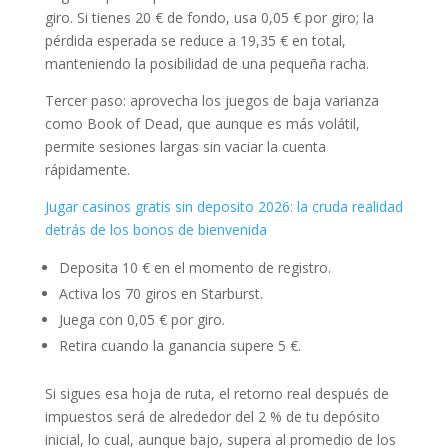
giro. Si tienes 20 € de fondo, usa 0,05 € por giro; la
pérdida esperada se reduce a 19,35 € en total,
manteniendo la posibilidad de una pequeña racha.
Tercer paso: aprovecha los juegos de baja varianza
como Book of Dead, que aunque es más volátil,
permite sesiones largas sin vaciar la cuenta
rápidamente.
Jugar casinos gratis sin deposito 2026: la cruda realidad
detrás de los bonos de bienvenida
Deposita 10 € en el momento de registro.
Activa los 70 giros en Starburst.
Juega con 0,05 € por giro.
Retira cuando la ganancia supere 5 €.
Si sigues esa hoja de ruta, el retorno real después de
impuestos será de alrededor del 2 % de tu depósito
inicial, lo cual, aunque bajo, supera al promedio de los