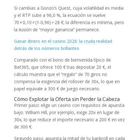
Si cambias a Gonzo’s Quest, cuya volatilidad es media
y el RTP sube a 96,0 %, la ecuación se vuelve
70 × 0,10 × (1‑0,96) ≈ 28 €; la diferencia es mínima, pero
la ilusión de “mayor ganancia” permanece.
Ganar dinero en el casino 2026: la cruda realidad
detrás de los números brillantes
Comparado con el bono de bienvenida típico de
Bet365, que ofrece 100 € tras depositar 20 €, el
cálculo muestra que el “regalo” de 70 giros no
compensa la exigencia del rollover de 30x, lo que en
papel equivale a 300 € de juego necesario.
Cómo Explotar la Oferta sin Perder la Cabeza
Primer paso: elige un casino con requisitos de apuesta
bajo. William Hill, por ejemplo, exige 20x en lugar de
30x, lo que reduce el importe necesario a 200 € en vez
de 300 €.
Segundo paso: apuesta la mitad de tu bankroll en cada