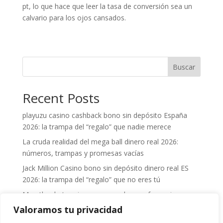
pt, lo que hace que leer la tasa de conversión sea un
calvario para los ojos cansados.
Buscar
Recent Posts
playuzu casino cashback bono sin depósito España
2026: la trampa del “regalo” que nadie merece
La cruda realidad del mega ball dinero real 2026:
números, trampas y promesas vacías
Jack Million Casino bono sin depósito dinero real ES
2026: la trampa del “regalo” que no eres tú
Marathonbet casino promo code para free spins
España 2026: la trampa de la “generosidad” sin filtro
Valoramos tu privacidad
Casino depósito mínimo 1 real 2026: la trampa de los