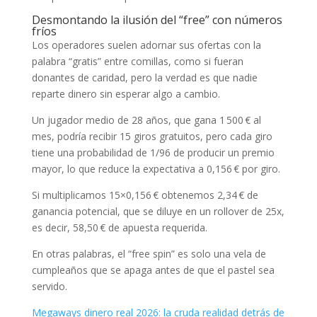
Desmontando la ilusión del “free” con números
fríos
Los operadores suelen adornar sus ofertas con la
palabra “gratis” entre comillas, como si fueran
donantes de caridad, pero la verdad es que nadie
reparte dinero sin esperar algo a cambio.
Un jugador medio de 28 años, que gana 1 500 € al
mes, podría recibir 15 giros gratuitos, pero cada giro
tiene una probabilidad de 1/96 de producir un premio
mayor, lo que reduce la expectativa a 0,156 € por giro.
Si multiplicamos 15×0,156 € obtenemos 2,34 € de
ganancia potencial, que se diluye en un rollover de 25x,
es decir, 58,50 € de apuesta requerida.
En otras palabras, el “free spin” es solo una vela de
cumpleaños que se apaga antes de que el pastel sea
servido.
Megaways dinero real 2026: la cruda realidad detrás de