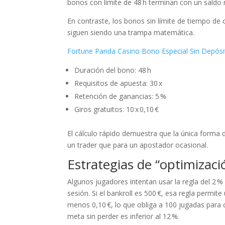
bonos con límite de 48 h terminan con un saldo 
En contraste, los bonos sin límite de tiempo de
siguen siendo una trampa matemática.
Fortune Panda Casino Bono Especial Sin Depósi
Duración del bono: 48 h
Requisitos de apuesta: 30 x
Retención de ganancias: 5 %
Giros gratuitos: 10 x 0,10 €
El cálculo rápido demuestra que la única forma 
un trader que para un apostador ocasional.
Estrategias de “optimizac
Algunos jugadores intentan usar la regla del 2 % 
sesión. Si el bankroll es 500 €, esa regla permi
menos 0,10 €, lo que obliga a 100 jugadas para cu
meta sin perder es inferior al 12 %.