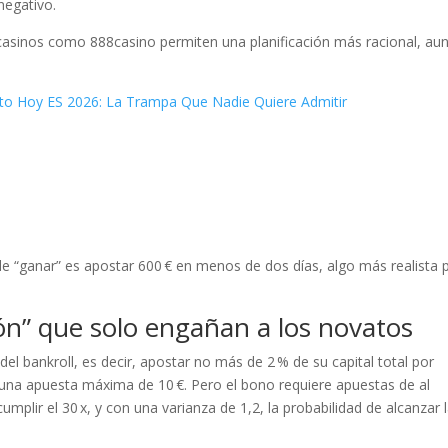
negativo.
 casinos como 888casino permiten una planificación más racional, au
to Hoy ES 2026: La Trampa Que Nadie Quiere Admitir
de “ganar” es apostar 600 € en menos de dos días, algo más realista 
ión” que solo engañan a los novatos
del bankroll, es decir, apostar no más de 2 % de su capital total por
te una apuesta máxima de 10 €. Pero el bono requiere apuestas de al
mplir el 30 x, y con una varianza de 1,2, la probabilidad de alcanzar 