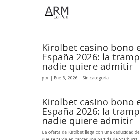
Kirolbet casino bono 
España 2026: la tram
nadie quiere admitir
por
|
Ene 5, 2026
| Sin categoría
Kirolbet casino bono 
España 2026: la tram
nadie quiere admitir
La oferta de Kirolbet llega con una caducidad de
que se tarda en cargar una partida de Starburst.