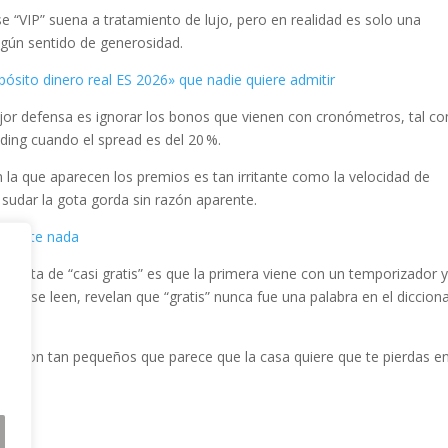
ase “VIP” suena a tratamiento de lujo, pero en realidad es solo una
ingún sentido de generosidad.
pósito dinero real ES 2026» que nadie quiere admitir
or defensa es ignorar los bonos que vienen con cronómetros, tal c
ading cuando el spread es del 20 %.
 la que aparecen los premios es tan irritante como la velocidad de
 sudar la gota gorda sin razón aparente.
 promete nada
a oferta de “casi gratis” es que la primera viene con un temporizador y
si se leen, revelan que “gratis” nunca fue una palabra en el dicciona
ones son tan pequeños que parece que la casa quiere que te pierdas en