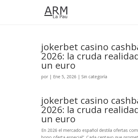
jokerbet casino cashb
2026: la cruda realida
un euro
por
|
Ene 5, 2026
| Sin categoría
jokerbet casino cashb
2026: la cruda realida
un euro
En 2026 el mercado español destila ofertas como
bono oferta especial”. Cada centavo que promete