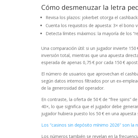
Cómo desmenuzar la letra peq
Revisa los plazos: jokerbet otorga el cashback 
Cuenta los requisitos de apuesta: 3× el bono 
Detecta límites máximos: la mayoría de los “r
Una comparación útil: si un jugador invierte 150 
inversión total, mientras que una apuesta direct
esperada de apenas 0,75 € por cada 150 € apos
El número de usuarios que aprovechan el cashback
según datos internos filtrados por un ex‑emplea
de la generosidad del operador.
En contraste, la oferta de 50 € de “free spins”
40×, lo que significa que el jugador debe generar
jugador hubiera puesto los 50 € en una apuesta 
Los “casinos sin depósito mínimo 2026” son la n
Los números también se revelan en la frecuenci