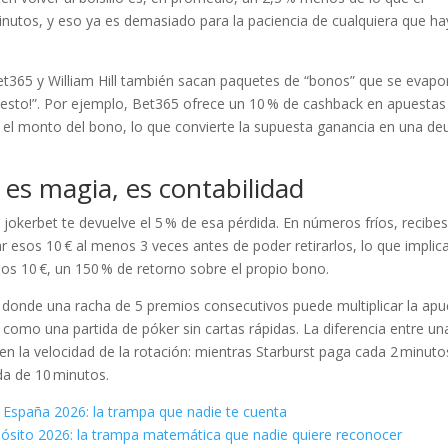
inutos, y eso ya es demasiado para la paciencia de cualquiera que h
Bet365 y William Hill también sacan paquetes de “bonos” que se evapo
apuesto!”. Por ejemplo, Bet365 ofrece un 10 % de cashback en apuestas
5× el monto del bono, lo que convierte la supuesta ganancia en una de
o es magia, es contabilidad
 jokerbet te devuelve el 5 % de esa pérdida. En números fríos, recibe
r esos 10 € al menos 3 veces antes de poder retirarlos, lo que implic
os 10 €, un 150 % de retorno sobre el propio bono.
 donde una racha de 5 premios consecutivos puede multiplicar la apu
 como una partida de póker sin cartas rápidas. La diferencia entre un
en la velocidad de la rotación: mientras Starburst paga cada 2 minutos
da de 10 minutos.
a España 2026: la trampa que nadie te cuenta
ósito 2026: la trampa matemática que nadie quiere reconocer