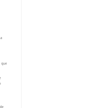
la
o que
e
o
 de