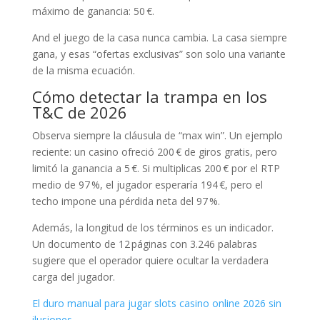
máximo de ganancia: 50 €.
And el juego de la casa nunca cambia. La casa siempre
gana, y esas “ofertas exclusivas” son solo una variante
de la misma ecuación.
Cómo detectar la trampa en los
T&C de 2026
Observa siempre la cláusula de “max win”. Un ejemplo
reciente: un casino ofreció 200 € de giros gratis, pero
limitó la ganancia a 5 €. Si multiplicas 200 € por el RTP
medio de 97 %, el jugador esperaría 194 €, pero el
techo impone una pérdida neta del 97 %.
Además, la longitud de los términos es un indicador.
Un documento de 12 páginas con 3.246 palabras
sugiere que el operador quiere ocultar la verdadera
carga del jugador.
El duro manual para jugar slots casino online 2026 sin
ilusiones