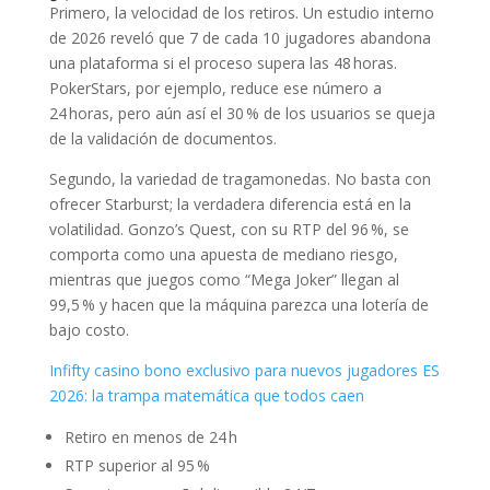
Primero, la velocidad de los retiros. Un estudio interno
de 2026 reveló que 7 de cada 10 jugadores abandona
una plataforma si el proceso supera las 48 horas.
PokerStars, por ejemplo, reduce ese número a
24 horas, pero aún así el 30 % de los usuarios se queja
de la validación de documentos.
Segundo, la variedad de tragamonedas. No basta con
ofrecer Starburst; la verdadera diferencia está en la
volatilidad. Gonzo’s Quest, con su RTP del 96 %, se
comporta como una apuesta de mediano riesgo,
mientras que juegos como “Mega Joker” llegan al
99,5 % y hacen que la máquina parezca una lotería de
bajo costo.
Infifty casino bono exclusivo para nuevos jugadores ES
2026: la trampa matemática que todos caen
Retiro en menos de 24 h
RTP superior al 95 %