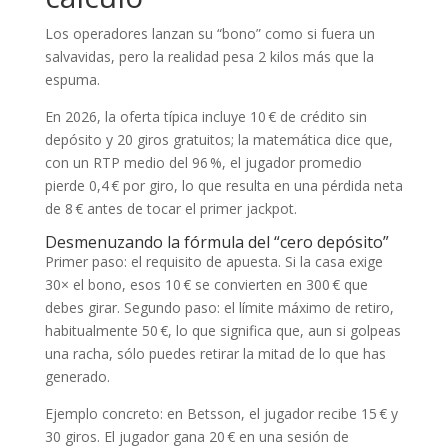
Los operadores lanzan su “bono” como si fuera un
salvavidas, pero la realidad pesa 2 kilos más que la
espuma.
En 2026, la oferta típica incluye 10 € de crédito sin
depósito y 20 giros gratuitos; la matemática dice que,
con un RTP medio del 96 %, el jugador promedio
pierde 0,4 € por giro, lo que resulta en una pérdida neta
de 8 € antes de tocar el primer jackpot.
Desmenuzando la fórmula del “cero depósito”
Primer paso: el requisito de apuesta. Si la casa exige
30× el bono, esos 10 € se convierten en 300 € que
debes girar. Segundo paso: el límite máximo de retiro,
habitualmente 50 €, lo que significa que, aun si golpeas
una racha, sólo puedes retirar la mitad de lo que has
generado.
Ejemplo concreto: en Betsson, el jugador recibe 15 € y
30 giros. El jugador gana 20 € en una sesión de