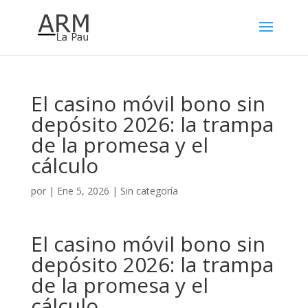
El casino móvil bono sin
depósito 2026: la trampa
de la promesa y el
cálculo
por
|
Ene 5, 2026
| Sin categoría
El casino móvil bono sin
depósito 2026: la trampa
de la promesa y el
cálculo