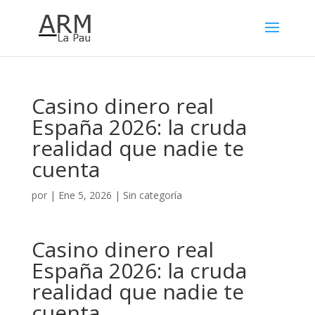
Casino dinero real
España 2026: la cruda
realidad que nadie te
cuenta
por
|
Ene 5, 2026
| Sin categoría
Casino dinero real
España 2026: la cruda
realidad que nadie te
cuenta