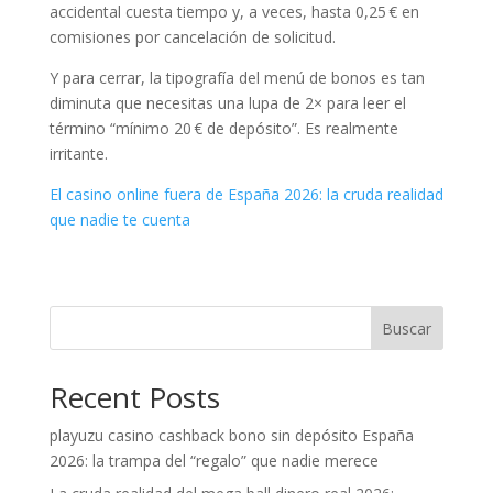
accidental cuesta tiempo y, a veces, hasta 0,25 € en
comisiones por cancelación de solicitud.
Y para cerrar, la tipografía del menú de bonos es tan
diminuta que necesitas una lupa de 2× para leer el
término “mínimo 20 € de depósito”. Es realmente
irritante.
El casino online fuera de España 2026: la cruda realidad
que nadie te cuenta
Buscar
Recent Posts
playuzu casino cashback bono sin depósito España
2026: la trampa del “regalo” que nadie merece