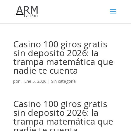
Casino 100 giros gratis
sin deposito 2026: la
trampa matemática que
nadie te cuenta
por
|
Ene 5, 2026
| Sin categoría
Casino 100 giros gratis
sin deposito 2026: la
trampa matemática que
nadie te cuenta