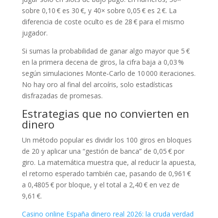
sobre 0,10 € es 30 €, y 40× sobre 0,05 € es 2 €. La
diferencia de coste oculto es de 28 € para el mismo
jugador.
Si sumas la probabilidad de ganar algo mayor que 5 €
en la primera decena de giros, la cifra baja a 0,03 %
según simulaciones Monte‑Carlo de 10 000 iteraciones.
No hay oro al final del arcoíris, solo estadísticas
disfrazadas de promesas.
Estrategias que no convierten en
dinero
Un método popular es dividir los 100 giros en bloques
de 20 y aplicar una “gestión de banca” de 0,05 € por
giro. La matemática muestra que, al reducir la apuesta,
el retorno esperado también cae, pasando de 0,961 €
a 0,4805 € por bloque, y el total a 2,40 € en vez de
9,61 €.
Casino online España dinero real 2026: la cruda verdad