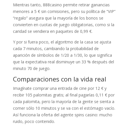
Mientras tanto, 888casino permite retirar ganancias
menores a 5 € sin comisiones, pero su política de “VIP”
“regalo” asegura que la mayoría de los bonos se
convierten en cuotas de juego obligatorias, como si la
caridad se vendiera en paquetes de 0,99 €.
Y por si fuera poco, el algoritmo de la casa se ajusta
cada 7 minutos, cambiando la probabilidad de
aparición de símbolos de 1/20 a 1/30, lo que significa
que la expectativa real disminuye un 33 % después del
minuto 70 de juego.
Comparaciones con la vida real
Imagínate comprar una entrada de cine por 12 € y
recibir 105 palomitas gratis; al final pagarías 0,11 € por
cada palomita, pero la mayoría de la gente se sienta a
comer sólo 10 minutos y se va con el estómago vacío.
Así funciona la oferta del agente spins casino: mucho
ruido, poco contenido.